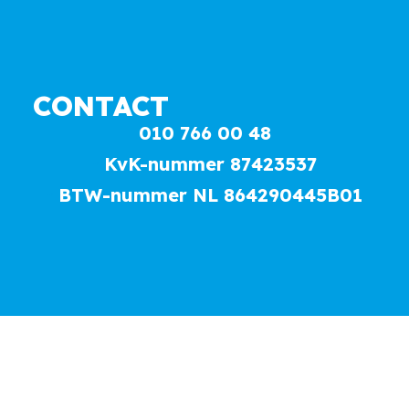
CONTACT
010 766 00 48
KvK-nummer 87423537
BTW-nummer NL 864290445B01