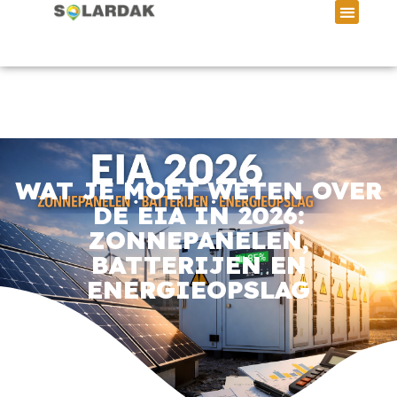
WAT JE MOET WETEN OVER
DE EIA IN 2026:
ZONNEPANELEN,
BATTERIJEN EN
ENERGIEOPSLAG