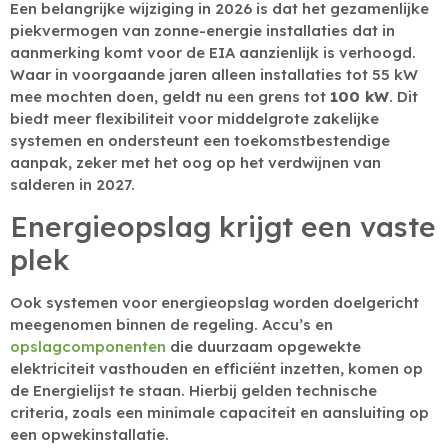
Een belangrijke wijziging in 2026 is dat het gezamenlijke
piekvermogen van zonne-energie installaties dat in
aanmerking komt voor de EIA aanzienlijk is verhoogd.
Waar in voorgaande jaren alleen installaties tot 55 kW
mee mochten doen, geldt nu een grens tot
100 kW
. Dit
biedt meer flexibiliteit voor middelgrote zakelijke
systemen en ondersteunt een toekomstbestendige
aanpak, zeker met het oog op het verdwijnen van
salderen in 2027.
Energieopslag krijgt een vaste
plek
Ook systemen voor energieopslag worden doelgericht
meegenomen binnen de regeling. Accu’s en
opslagcomponenten
die duurzaam opgewekte
elektriciteit vasthouden en efficiënt inzetten, komen op
de Energielijst te staan. Hierbij gelden technische
criteria, zoals een minimale capaciteit en aansluiting op
een opwekinstallatie.