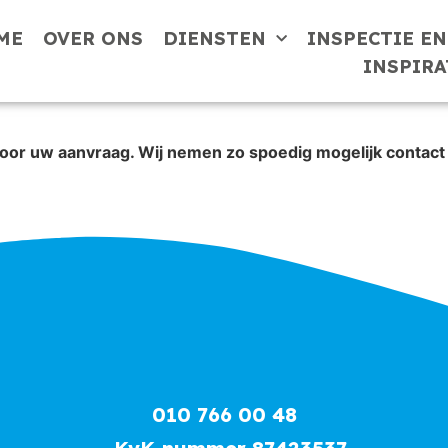
ME
OVER ONS
DIENSTEN
INSPECTIE E
INSPIRA
oor uw aanvraag. Wij nemen zo spoedig mogelijk contact
010 766 00 48