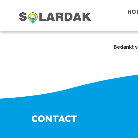
HO
Bedankt v
CONTACT