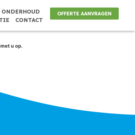
N ONDERHOUD
OFFERTE AANVRAGEN
TIE
CONTACT
 met u op.