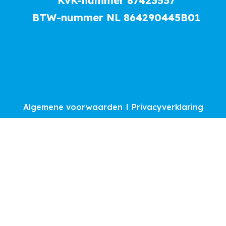
KvK-nummer 87423537
BTW-nummer NL 864290445B01
Algemene voorwaarden
Privacyverklaring